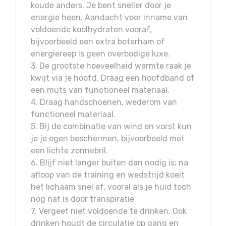
koude anders. Je bent sneller door je
energie heen. Aandacht voor inname van
voldoende koolhydraten vooraf,
bijvoorbeeld een extra boterham of
energiereep is geen overbodige luxe.
3. De grootste hoeveelheid warmte raak je
kwijt via je hoofd. Draag een hoofdband of
een muts van functioneel materiaal.
4. Draag handschoenen, wederom van
functioneel materiaal.
5. Bij de combinatie van wind en vorst kun
je je ogen beschermen, bijvoorbeeld met
een lichte zonnebril.
6. Blijf niet langer buiten dan nodig is; na
afloop van de training en wedstrijd koelt
het lichaam snel af, vooral als je huid toch
nog nat is door transpiratie
7. Vergeet niet voldoende te drinken. Ook
drinken houdt de circulatie op gang en