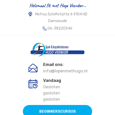
Helemaal fit met Hugo Veenker...
Mefrou Schiffstrjitte 6 9104 HD
Damwoude
06-38220546
Email ons:
info@lopenmethugo.nl
Vandaag
Gesloten
gesloten
gesloten
BEGINNERSCURSUS