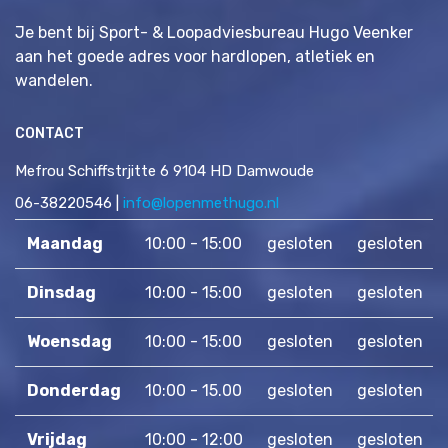
Je bent bij Sport- & Loopadviesbureau Hugo Veenker
aan het goede adres voor hardlopen, atletiek en
wandelen.
CONTACT
Mefrou Schiffstrjitte 6 9104 HD Damwoude
06-38220546 |
info@lopenmethugo.nl
Maandag
10:00 - 15:00
gesloten
gesloten
Dinsdag
10:00 - 15:00
gesloten
gesloten
Woensdag
10:00 - 15:00
gesloten
gesloten
Donderdag
10:00 - 15.00
gesloten
gesloten
Vrijdag
10:00 - 12:00
gesloten
gesloten