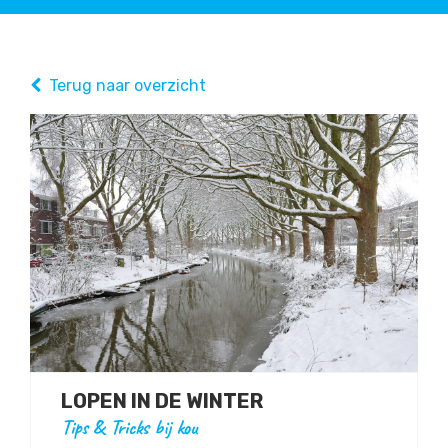
Terug naar overzicht
LOPEN IN DE WINTER
Tips & Tricks bij kou