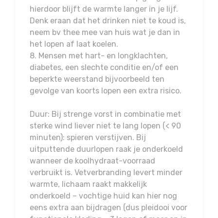
hierdoor blijft de warmte langer in je lijf.
Denk eraan dat het drinken niet te koud is,
neem bv thee mee van huis wat je dan in
het lopen af laat koelen.
8. Mensen met hart- en longklachten,
diabetes, een slechte conditie en/of een
beperkte weerstand bijvoorbeeld ten
gevolge van koorts lopen een extra risico.
Duur: Bij strenge vorst in combinatie met
sterke wind liever niet te lang lopen (< 90
minuten): spieren verstijven. Bij
uitputtende duurlopen raak je onderkoeld
wanneer de koolhydraat-voorraad
verbruikt is. Vetverbranding levert minder
warmte, lichaam raakt makkelijk
onderkoeld – vochtige huid kan hier nog
eens extra aan bijdragen (dus pleidooi voor