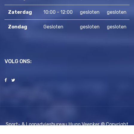
Zaterdag
10:00 - 12:00
gesloten
gesloten
Zondag
Gesloten
gesloten
gesloten
VOLG ONS:
Sport- & Loopadviesbureau Hugo Veenker © Copyright
2026. Ontwerp en realisatie door
Boks